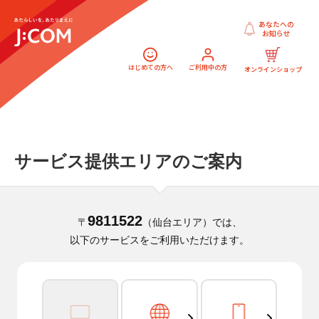
あなたへの
お知らせ
はじめての方へ
ご利用中の方
オンラインショップ
サービス提供エリアのご案内
9811522
〒
（仙台エリア）では、
以下のサービスをご利用いただけます。