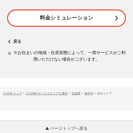
料金シミュレーション
戻る
※お住まいの地域・住居形態によって、一部サービスがご利
用いただけない場合がございます。
J:COM トップ
>
J:COMのサービスエリアを選択
>
宮城県
>
角田市
>
仙台エリア
ページトップへ戻る