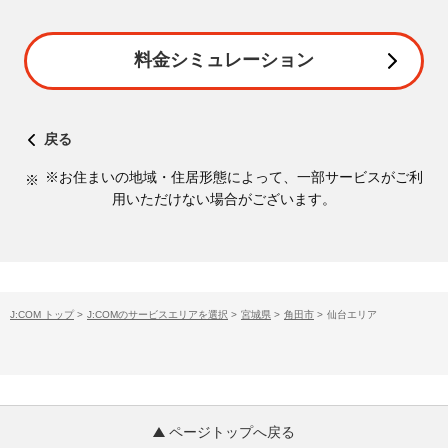
料金シミュレーション
戻る
※お住まいの地域・住居形態によって、一部サービスがご利
用いただけない場合がございます。
J:COM トップ
>
J:COMのサービスエリアを選択
>
宮城県
>
角田市
>
仙台エリア
ページトップへ戻る