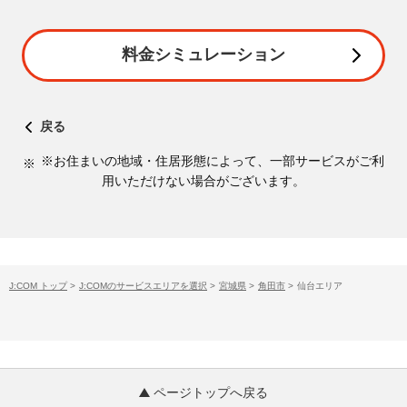
料金シミュレーション
戻る
※お住まいの地域・住居形態によって、一部サービスがご利
用いただけない場合がございます。
J:COM トップ
>
J:COMのサービスエリアを選択
>
宮城県
>
角田市
>
仙台エリア
ページトップへ戻る