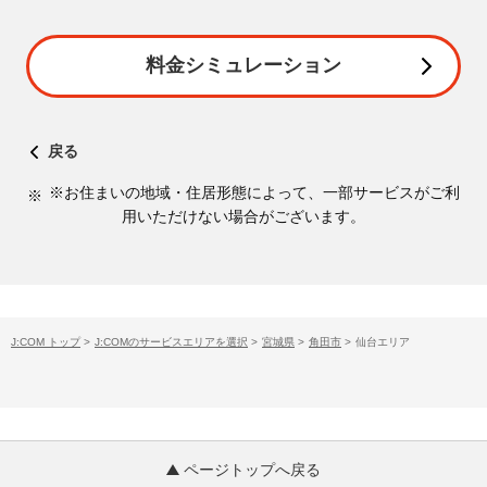
料金シミュレーション
戻る
※お住まいの地域・住居形態によって、一部サービスがご利
用いただけない場合がございます。
J:COM トップ
>
J:COMのサービスエリアを選択
>
宮城県
>
角田市
>
仙台エリア
ページトップへ戻る