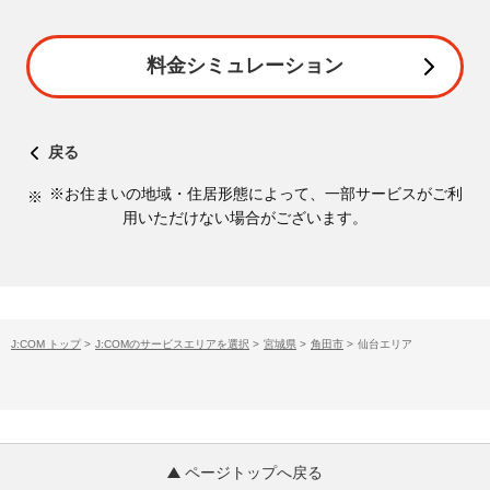
料金シミュレーション
戻る
※お住まいの地域・住居形態によって、一部サービスがご利
用いただけない場合がございます。
J:COM トップ
>
J:COMのサービスエリアを選択
>
宮城県
>
角田市
>
仙台エリア
ページトップへ戻る