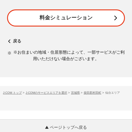
料金シミュレーション
戻る
※お住まいの地域・住居形態によって、一部サービスがご利
用いただけない場合がございます。
J:COM トップ
>
J:COMのサービスエリアを選択
>
宮城県
>
柴田郡村田町
>
仙台エリア
ページトップへ戻る