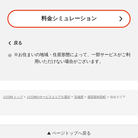
料金シミュレーション
戻る
※お住まいの地域・住居形態によって、一部サービスがご利
用いただけない場合がございます。
J:COM トップ
>
J:COMのサービスエリアを選択
>
宮城県
>
柴田郡村田町
>
仙台エリア
ページトップへ戻る