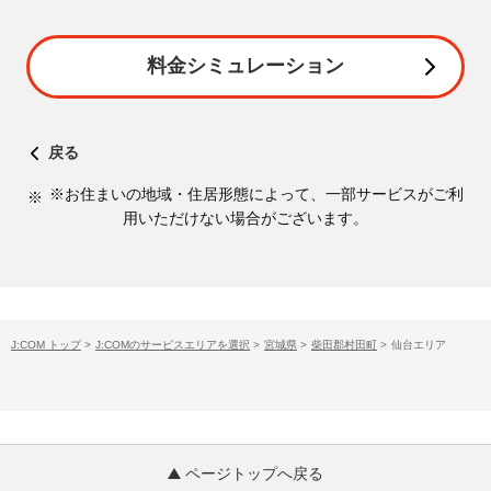
料金シミュレーション
戻る
※お住まいの地域・住居形態によって、一部サービスがご利
用いただけない場合がございます。
J:COM トップ
>
J:COMのサービスエリアを選択
>
宮城県
>
柴田郡村田町
>
仙台エリア
ページトップへ戻る