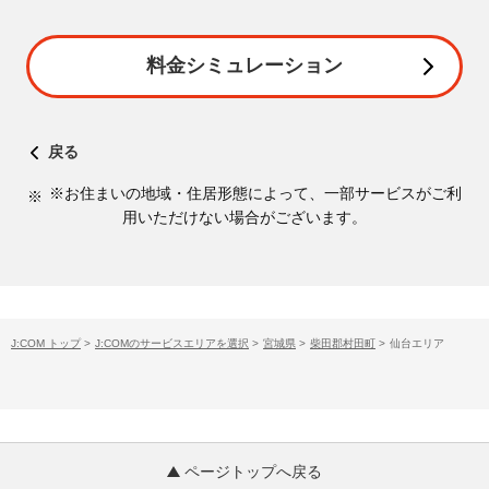
料金シミュレーション
戻る
※お住まいの地域・住居形態によって、一部サービスがご利
用いただけない場合がございます。
J:COM トップ
>
J:COMのサービスエリアを選択
>
宮城県
>
柴田郡村田町
>
仙台エリア
ページトップへ戻る