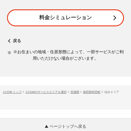
料金シミュレーション
戻る
※お住まいの地域・住居形態によって、一部サービスがご利
用いただけない場合がございます。
J:COM トップ
>
J:COMのサービスエリアを選択
>
宮城県
>
柴田郡村田町
>
仙台エリア
ページトップへ戻る