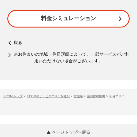
料金シミュレーション
戻る
※お住まいの地域・住居形態によって、一部サービスがご利
用いただけない場合がございます。
J:COM トップ
>
J:COMのサービスエリアを選択
>
宮城県
>
柴田郡村田町
>
仙台エリア
ページトップへ戻る