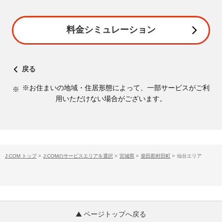
料金シミュレーション
戻る
※お住まいの地域・住居形態によって、一部サービスがご利
用いただけない場合がございます。
J:COM トップ
>
J:COMのサービスエリアを選択
>
宮城県
>
柴田郡村田町
>
仙台エリア
ページトップへ戻る