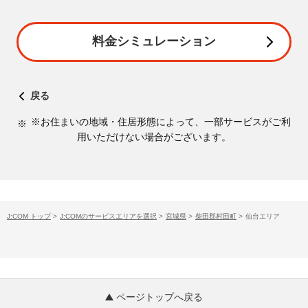
料金シミュレーション
戻る
※お住まいの地域・住居形態によって、一部サービスがご利
用いただけない場合がございます。
J:COM トップ
>
J:COMのサービスエリアを選択
>
宮城県
>
柴田郡村田町
>
仙台エリア
ページトップへ戻る