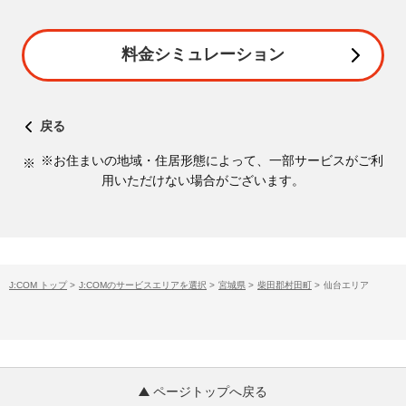
料金シミュレーション
戻る
※お住まいの地域・住居形態によって、一部サービスがご利
用いただけない場合がございます。
J:COM トップ
>
J:COMのサービスエリアを選択
>
宮城県
>
柴田郡村田町
>
仙台エリア
ページトップへ戻る