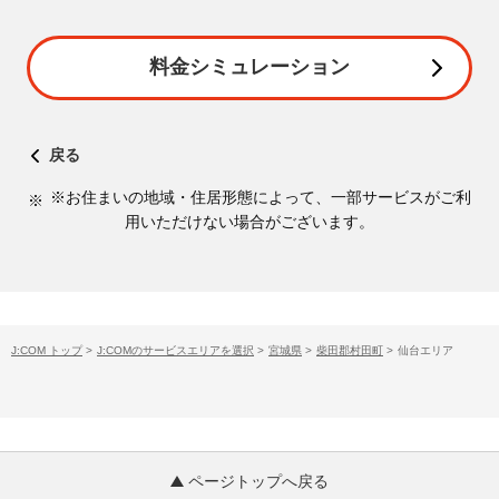
料金シミュレーション
戻る
※お住まいの地域・住居形態によって、一部サービスがご利
用いただけない場合がございます。
J:COM トップ
>
J:COMのサービスエリアを選択
>
宮城県
>
柴田郡村田町
>
仙台エリア
ページトップへ戻る