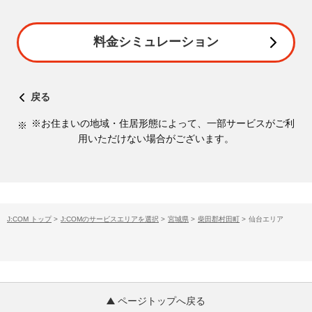
料金シミュレーション
戻る
※お住まいの地域・住居形態によって、一部サービスがご利
用いただけない場合がございます。
J:COM トップ
>
J:COMのサービスエリアを選択
>
宮城県
>
柴田郡村田町
>
仙台エリア
ページトップへ戻る