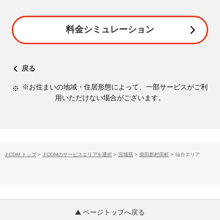
料金シミュレーション
戻る
※お住まいの地域・住居形態によって、一部サービスがご利
用いただけない場合がございます。
J:COM トップ
>
J:COMのサービスエリアを選択
>
宮城県
>
柴田郡村田町
>
仙台エリア
ページトップへ戻る