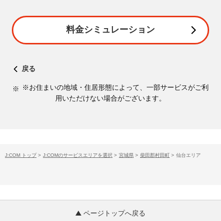
料金シミュレーション
戻る
※お住まいの地域・住居形態によって、一部サービスがご利
用いただけない場合がございます。
J:COM トップ
>
J:COMのサービスエリアを選択
>
宮城県
>
柴田郡村田町
>
仙台エリア
ページトップへ戻る