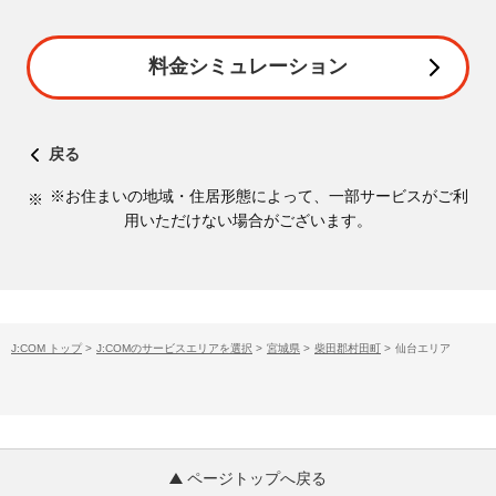
料金シミュレーション
戻る
※お住まいの地域・住居形態によって、一部サービスがご利
用いただけない場合がございます。
J:COM トップ
>
J:COMのサービスエリアを選択
>
宮城県
>
柴田郡村田町
>
仙台エリア
ページトップへ戻る