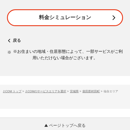
料金シミュレーション
戻る
※お住まいの地域・住居形態によって、一部サービスがご利
用いただけない場合がございます。
J:COM トップ
>
J:COMのサービスエリアを選択
>
宮城県
>
柴田郡村田町
>
仙台エリア
ページトップへ戻る