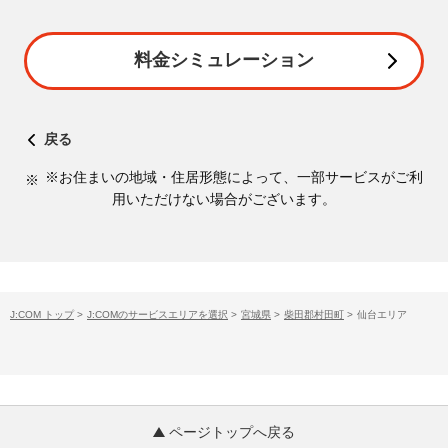
料金シミュレーション
戻る
※お住まいの地域・住居形態によって、一部サービスがご利
用いただけない場合がございます。
J:COM トップ
>
J:COMのサービスエリアを選択
>
宮城県
>
柴田郡村田町
>
仙台エリア
ページトップへ戻る