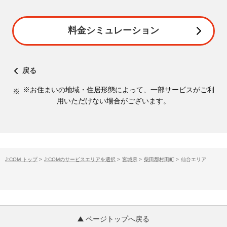
料金シミュレーション
戻る
※お住まいの地域・住居形態によって、一部サービスがご利
用いただけない場合がございます。
J:COM トップ
>
J:COMのサービスエリアを選択
>
宮城県
>
柴田郡村田町
>
仙台エリア
ページトップへ戻る