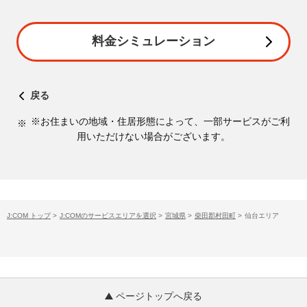
料金シミュレーション
戻る
※お住まいの地域・住居形態によって、一部サービスがご利
用いただけない場合がございます。
J:COM トップ
>
J:COMのサービスエリアを選択
>
宮城県
>
柴田郡村田町
>
仙台エリア
ページトップへ戻る