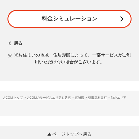
料金シミュレーション
戻る
※お住まいの地域・住居形態によって、一部サービスがご利
用いただけない場合がございます。
J:COM トップ
>
J:COMのサービスエリアを選択
>
宮城県
>
柴田郡村田町
>
仙台エリア
ページトップへ戻る