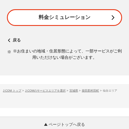
料金シミュレーション
戻る
※お住まいの地域・住居形態によって、一部サービスがご利
用いただけない場合がございます。
J:COM トップ
>
J:COMのサービスエリアを選択
>
宮城県
>
柴田郡村田町
>
仙台エリア
ページトップへ戻る