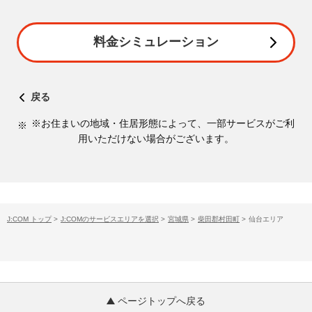
料金シミュレーション
戻る
※お住まいの地域・住居形態によって、一部サービスがご利
用いただけない場合がございます。
J:COM トップ
>
J:COMのサービスエリアを選択
>
宮城県
>
柴田郡村田町
>
仙台エリア
ページトップへ戻る