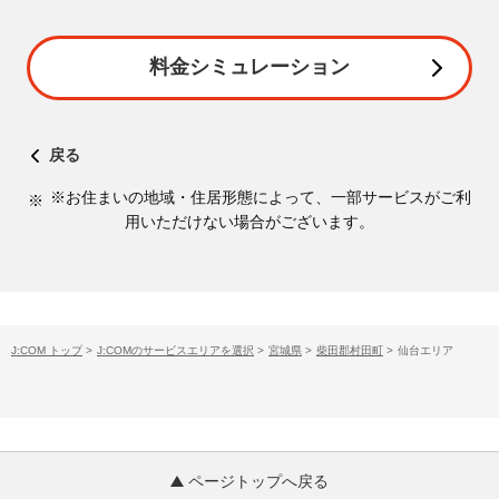
料金シミュレーション
戻る
※お住まいの地域・住居形態によって、一部サービスがご利
用いただけない場合がございます。
J:COM トップ
>
J:COMのサービスエリアを選択
>
宮城県
>
柴田郡村田町
>
仙台エリア
ページトップへ戻る