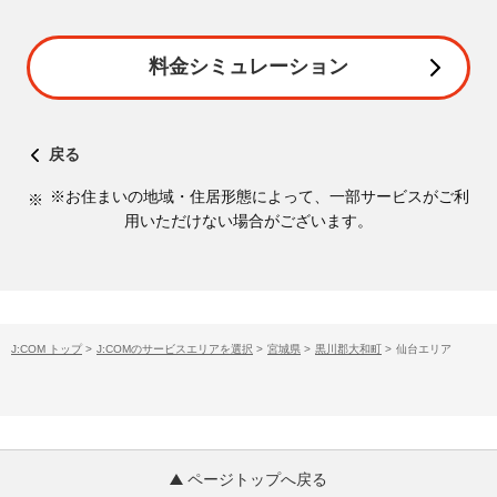
料金シミュレーション
戻る
※お住まいの地域・住居形態によって、一部サービスがご利
用いただけない場合がございます。
J:COM トップ
>
J:COMのサービスエリアを選択
>
宮城県
>
黒川郡大和町
>
仙台エリア
ページトップへ戻る