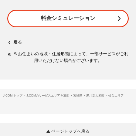
料金シミュレーション
戻る
※お住まいの地域・住居形態によって、一部サービスがご利
用いただけない場合がございます。
J:COM トップ
>
J:COMのサービスエリアを選択
>
宮城県
>
黒川郡大和町
>
仙台エリア
ページトップへ戻る