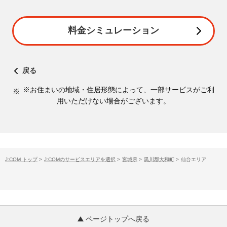
料金シミュレーション
戻る
※お住まいの地域・住居形態によって、一部サービスがご利
用いただけない場合がございます。
J:COM トップ
>
J:COMのサービスエリアを選択
>
宮城県
>
黒川郡大和町
>
仙台エリア
ページトップへ戻る