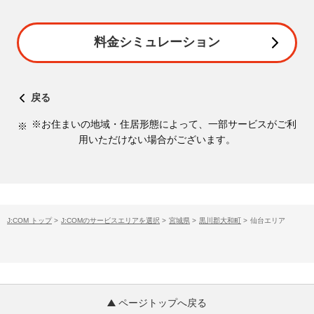
料金シミュレーション
戻る
※お住まいの地域・住居形態によって、一部サービスがご利
用いただけない場合がございます。
J:COM トップ
>
J:COMのサービスエリアを選択
>
宮城県
>
黒川郡大和町
>
仙台エリア
ページトップへ戻る