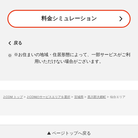
料金シミュレーション
戻る
※お住まいの地域・住居形態によって、一部サービスがご利
用いただけない場合がございます。
J:COM トップ
>
J:COMのサービスエリアを選択
>
宮城県
>
黒川郡大郷町
>
仙台エリア
ページトップへ戻る