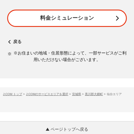
料金シミュレーション
戻る
※お住まいの地域・住居形態によって、一部サービスがご利
用いただけない場合がございます。
J:COM トップ
>
J:COMのサービスエリアを選択
>
宮城県
>
黒川郡大郷町
>
仙台エリア
ページトップへ戻る