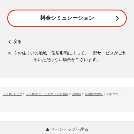
料金シミュレーション
戻る
※お住まいの地域・住居形態によって、一部サービスがご利
用いただけない場合がございます。
J:COM トップ
>
J:COMのサービスエリアを選択
>
宮城県
>
黒川郡大郷町
>
仙台エリア
ページトップへ戻る