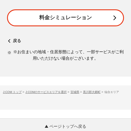
料金シミュレーション
戻る
※お住まいの地域・住居形態によって、一部サービスがご利
用いただけない場合がございます。
J:COM トップ
>
J:COMのサービスエリアを選択
>
宮城県
>
黒川郡大郷町
>
仙台エリア
ページトップへ戻る