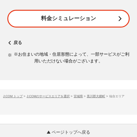
料金シミュレーション
戻る
※お住まいの地域・住居形態によって、一部サービスがご利
用いただけない場合がございます。
J:COM トップ
>
J:COMのサービスエリアを選択
>
宮城県
>
黒川郡大郷町
>
仙台エリア
ページトップへ戻る