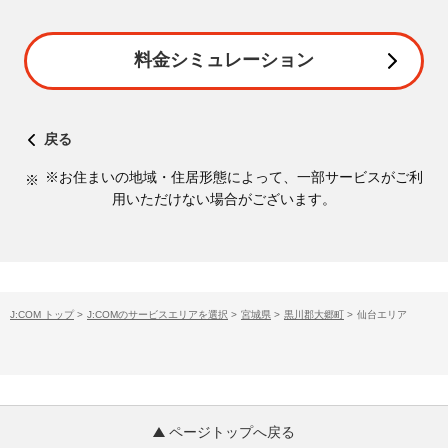
料金シミュレーション
戻る
※お住まいの地域・住居形態によって、一部サービスがご利
用いただけない場合がございます。
J:COM トップ
>
J:COMのサービスエリアを選択
>
宮城県
>
黒川郡大郷町
>
仙台エリア
ページトップへ戻る