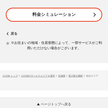
料金シミュレーション
戻る
※お住まいの地域・住居形態によって、一部サービスがご利
用いただけない場合がございます。
J:COM トップ
>
J:COMのサービスエリアを選択
>
宮城県
>
黒川郡大郷町
>
仙台エリア
ページトップへ戻る