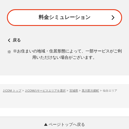
料金シミュレーション
戻る
※お住まいの地域・住居形態によって、一部サービスがご利
用いただけない場合がございます。
J:COM トップ
>
J:COMのサービスエリアを選択
>
宮城県
>
黒川郡大郷町
>
仙台エリア
ページトップへ戻る