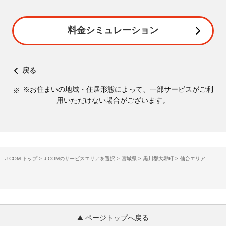
料金シミュレーション
戻る
※お住まいの地域・住居形態によって、一部サービスがご利
用いただけない場合がございます。
J:COM トップ
>
J:COMのサービスエリアを選択
>
宮城県
>
黒川郡大郷町
>
仙台エリア
ページトップへ戻る