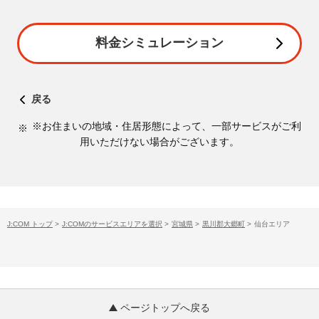
料金シミュレーション
戻る
※お住まいの地域・住居形態によって、一部サービスがご利
用いただけない場合がございます。
J:COM トップ
>
J:COMのサービスエリアを選択
>
宮城県
>
黒川郡大郷町
>
仙台エリア
ページトップへ戻る