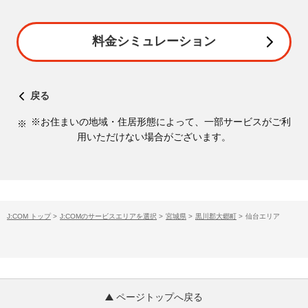
料金シミュレーション
戻る
※お住まいの地域・住居形態によって、一部サービスがご利
用いただけない場合がございます。
J:COM トップ
>
J:COMのサービスエリアを選択
>
宮城県
>
黒川郡大郷町
>
仙台エリア
ページトップへ戻る