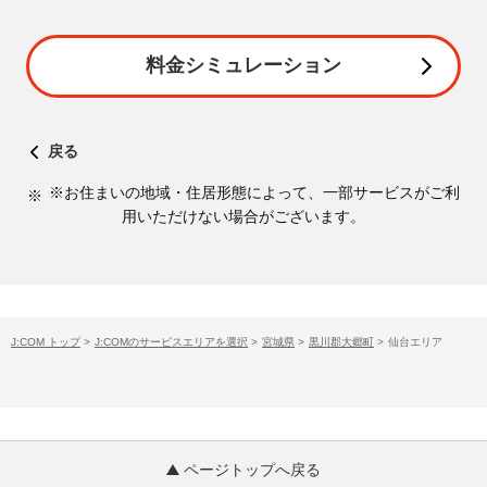
料金シミュレーション
戻る
※お住まいの地域・住居形態によって、一部サービスがご利
用いただけない場合がございます。
J:COM トップ
>
J:COMのサービスエリアを選択
>
宮城県
>
黒川郡大郷町
>
仙台エリア
ページトップへ戻る