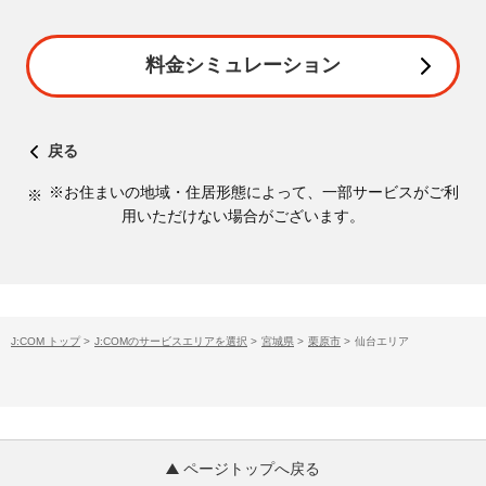
料金シミュレーション
戻る
※お住まいの地域・住居形態によって、一部サービスがご利
用いただけない場合がございます。
J:COM トップ
>
J:COMのサービスエリアを選択
>
宮城県
>
栗原市
>
仙台エリア
ページトップへ戻る