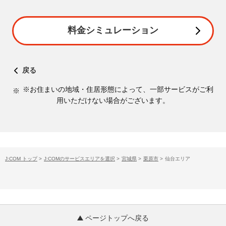
料金シミュレーション
戻る
※お住まいの地域・住居形態によって、一部サービスがご利
用いただけない場合がございます。
J:COM トップ
>
J:COMのサービスエリアを選択
>
宮城県
>
栗原市
>
仙台エリア
ページトップへ戻る