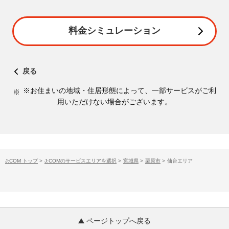
料金シミュレーション
戻る
※お住まいの地域・住居形態によって、一部サービスがご利
用いただけない場合がございます。
J:COM トップ
>
J:COMのサービスエリアを選択
>
宮城県
>
栗原市
>
仙台エリア
ページトップへ戻る