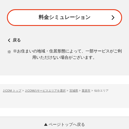
料金シミュレーション
戻る
※お住まいの地域・住居形態によって、一部サービスがご利
用いただけない場合がございます。
J:COM トップ
>
J:COMのサービスエリアを選択
>
宮城県
>
栗原市
>
仙台エリア
ページトップへ戻る