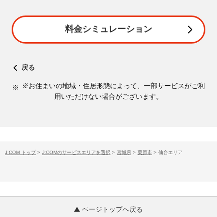
料金シミュレーション
戻る
※お住まいの地域・住居形態によって、一部サービスがご利
用いただけない場合がございます。
J:COM トップ
>
J:COMのサービスエリアを選択
>
宮城県
>
栗原市
>
仙台エリア
ページトップへ戻る