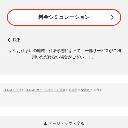
料金シミュレーション
戻る
※お住まいの地域・住居形態によって、一部サービスがご利
用いただけない場合がございます。
J:COM トップ
>
J:COMのサービスエリアを選択
>
宮城県
>
栗原市
>
仙台エリア
ページトップへ戻る