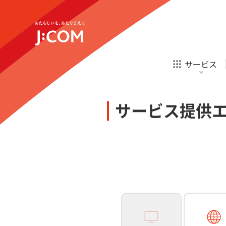
テレビ
ネット
新規ご加入の方
企業理念
サステナビリティ
テレビ
ネット
オンライン
ホームIoT
診療
新規ご加入の方
サービス
お申し込み
ほけん
ローン
J:COM STREAM
えんかくサポート
防災情報サービス
自転車生活サポート
あなたにピッタリのプランがすぐわかる
サービス提供
相続そうだん
その他サービス
WiMAX
料金シミュレーション
テレビ
ネット
新規ご加入の方
企業理念
サステナビリティ
障害・メンテナンス情報
テレビ
ネット
オンライン
ホームIoT
診療
新規ご加入の方
お申し込み
ほけん
ローン
J:COM STREAM
えんかくサポート
防災情報サービス
自転車生活サポート